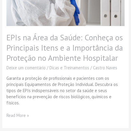
e
a
Importância
da
Proteção
EPIs na Área da Saúde: Conheça os
no
Ambiente
Principais Itens e a Importância da
Hospitalar
Proteção no Ambiente Hospitalar
Deixe um comentário
/
Dicas e Treinamentos
/
Castro Naves
Garanta a proteção de profissionais e pacientes com os
principais Equipamentos de Proteção Individual. Descubra os
tipos de EPIs indispensáveis no setor da saúde e seus
benefícios na prevenção de riscos biológicos, químicos e
físicos.
Read More »