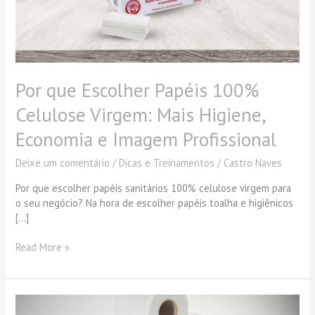
Economia
e
Imagem
Profissional
Por que Escolher Papéis 100%
Celulose Virgem: Mais Higiene,
Economia e Imagem Profissional
Deixe um comentário
/
Dicas e Treinamentos
/
Castro Naves
Por que escolher papéis sanitários 100% celulose virgem para
o seu negócio? Na hora de escolher papéis toalha e higiênicos
[…]
Read More »
Papéis