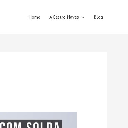
Home
A Castro Naves
Blog