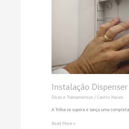
Instalação Dispenser
Dicas e Treinamentos
/
Castro Naves
A Trilha se supera e lança uma completa 
Read More »