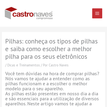
Ir
Main
para
o
Men
conteúdo
Pilhas: conheça os tipos de pilhas
e saiba como escolher a melhor
pilha para os seus eletrônicos
/
Dicas e Treinamentos
/ Por
Castro Naves
Você tem dúvidas na hora de comprar pilhas?
Nós vamos te ajudar a entender como as
pilhas funcionam e a escolher o melhor
modelo para o seu aparelho.
As pilhas estão presentes em nosso dia a dia
e são essenciais para a utilização de diversos
aparelhos. Neste artigo vamos te ajudar a