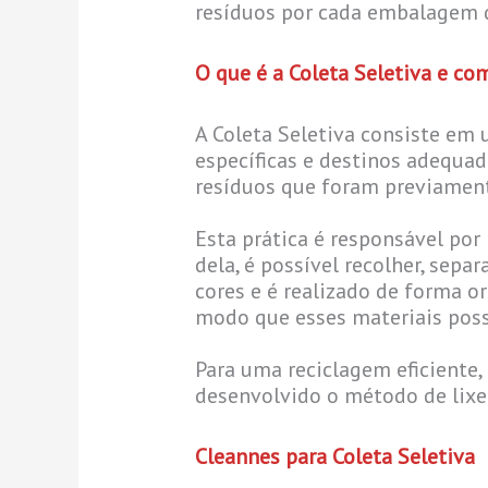
resíduos por cada embalagem d
O que é a Coleta Seletiva e co
A Coleta Seletiva consiste em 
específicas e destinos adequad
resíduos que foram previament
Esta prática é responsável por 
dela, é possível recolher, sepa
cores e é realizado de forma o
modo que esses materiais poss
Para uma reciclagem eficiente, 
desenvolvido o método de lixei
Cleannes para Coleta Seletiva