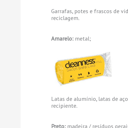
Garrafas, potes e frascos de v
reciclagem.
Amarelo:
metal;
Latas de alumínio, latas de aç
recipiente.
Preto:
madeira / resíduos gerai