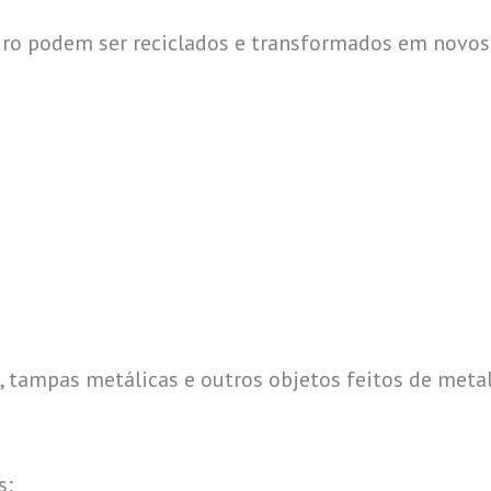
idro podem ser reciclados e transformados em novos
o, tampas metálicas e outros objetos feitos de met
s;