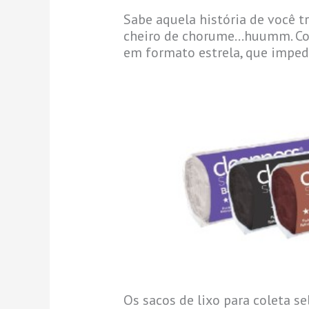
Sabe aquela história de você t
cheiro de chorume…huumm. Com 
em formato estrela, que imped
Os sacos de lixo para coleta se