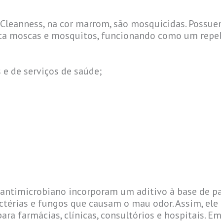
 Cleanness, na cor marrom, são mosquicidas. Possue
asta moscas e mosquitos, funcionando como um repel
 e de serviços de saúde;
 antimicrobiano incorporam um aditivo à base de pa
ctérias e fungos que causam o mau odor. Assim, ele
para farmácias, clínicas, consultórios e hospitais.