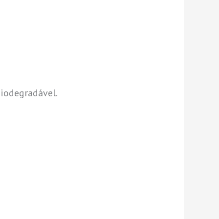
biodegradável.