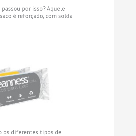
á passou por isso? Aquele
aco é reforçado, com solda
o os diferentes tipos de