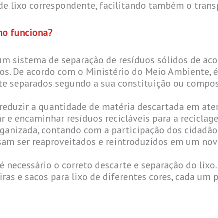
e lixo correspondente, facilitando também o trans
mo funciona?
um sistema de separação de resíduos sólidos de aco
os. De acordo com o Ministério do Meio Ambiente, é 
e separados segundo a sua constituição ou compos
reduzir a quantidade de matéria descartada em aterro
rar e encaminhar resíduos recicláveis para a recicla
rganizada, contando com a participação dos cidadãos
am ser reaproveitados e reintroduzidos em um nov
é necessário o correto descarte e separação do lixo. 
ras e sacos para lixo de diferentes cores, cada um 