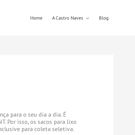
Home
A Castro Naves
Blog
ça para o seu dia a dia. É
 Por isso, os sacos para lixo
clusive para coleta seletiva.