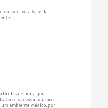
m um aditivo à base da
ente.
rtículas de prata que
 torna o manuseio do saco
 Em um ambiente médico, por