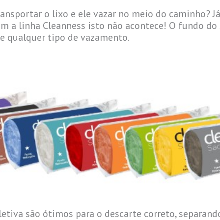
ransportar o lixo e ele vazar no meio do caminho? J
a linha Cleanness isto não acontece! O fundo do s
e qualquer tipo de vazamento.
letiva são ótimos para o descarte correto, separand