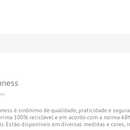
nness
ves
nness é sinônimo de qualidade, praticidade e seguran
prima 100% reciclável e em acordo com a norma ABNT.
s. Estão disponíveis em diversas medidas e cores, in