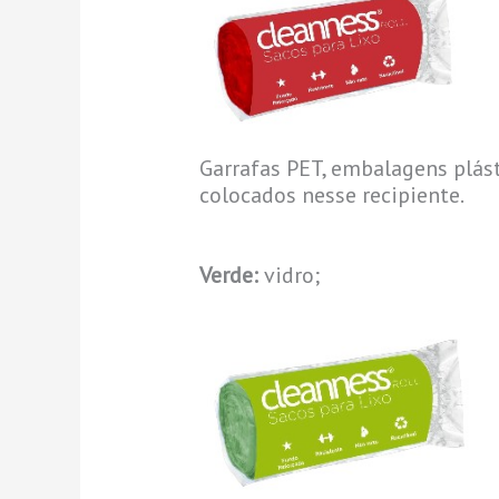
Garrafas PET, embalagens plás
colocados nesse recipiente.
Verde:
vidro;