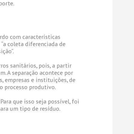
porte.
rdo com características
“a coleta diferenciada de
ição”.
s sanitários, pois, a partir
gem. A separação acontece por
, empresas e instituições, de
o processo produtivo.
Para que isso seja possível, foi
para um tipo de resíduo.